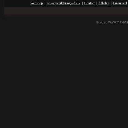
Webshop
|
privacyverklaring - AVG
|
Contact
|
Afhalen
|
Financieel
© 2026 www.thalens