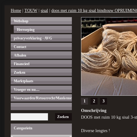
Home
|
TOUW
|
sisal
|
doos met ruim 10 kg sisal bindtouw OPRUIMIN
Webshop
Herroeping
privacyverklaring - AVG
Contact
Afhalen
Financieel
Zoeken
Marktplaats
Vroeger en nu....
Voorwaarden/Retourrecht/Mankementen.
1
2
3
Omschrijving
Zoeken
DOOS met ruim 10 kg sisal 3-s
Categorieën
Diverse lengtes !