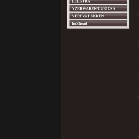
ELEKTRA
YZERWAREN/CURIOSA
VERF en LAKKEN
huishoud