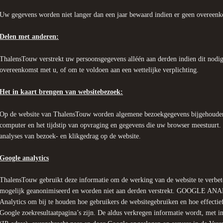
Uw gegevens worden niet langer dan een jaar bewaard indien er geen overeenk
Delen met anderen:
ThalensTouw verstrekt uw persoonsgegevens alléén aan derden indien dit nodig
overeenkomst met u, of om te voldoen aan een wettelijke verplichting.
Het in kaart brengen van websitebezoek:
Op de website van ThalensTouw worden algemene bezoekgegevens bijgehouden
computer en het tijdstip van opvraging en gegevens die uw browser meestuurt
analyses van bezoek- en klikgedrag op de website.
Google analytics
ThalensTouw gebruikt deze informatie om de werking van de website te verbe
mogelijk geanonimiseerd en worden niet aan derden verstrekt. GOOGLE AN
Analytics om bij te houden hoe gebruikers de websitegebruiken en hoe effectie
Google zoekresultaatpagina’s zijn. De aldus verkregen informatie wordt, met 