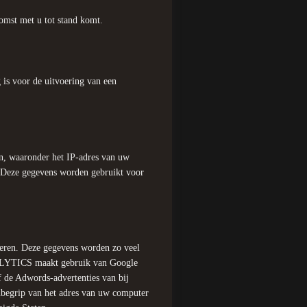
omst met u tot stand komt.
 is voor de uitvoering van een
, waaronder het IP-adres van uw
. Deze gegevens worden gebruikt voor
teren. Deze gegevens worden zo veel
ALYTICS maakt gebruik van Google
f de Adwords-advertenties van bij
inbegrip van het adres van uw computer