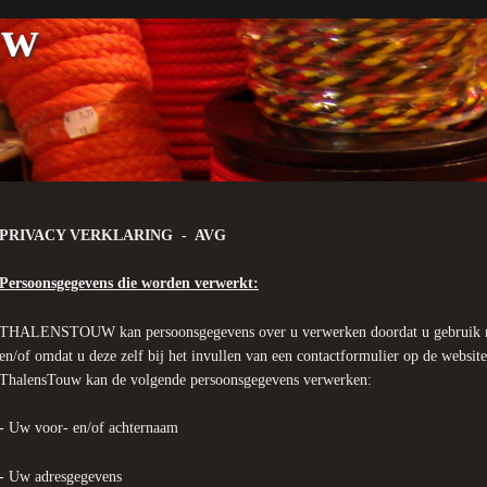
uw
PRIVACY VERKLARING - AVG
Persoonsgegevens die worden verwerkt:
THALENSTOUW kan persoonsgegevens over u verwerken doordat u gebruik m
en/of omdat u deze zelf bij het invullen van een contactformulier op de websit
ThalensTouw kan de volgende persoonsgegevens verwerken:
- Uw voor- en/of achternaam
- Uw adresgegevens