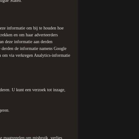
nigde Staten.
deze informatie om bij te houden hoe
trekken en om haar adverteerders
an deze informatie aan derden
ze derden de informatie namens Google
n om via verkregen Analytics-informatie
jderen. U kunt een verzoek tot inzage,
geren.
 maatregelen om misbruik, verlies,