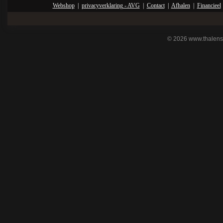
Webshop
|
privacyverklaring - AVG
|
Contact
|
Afhalen
|
Financieel
© 2026 www.thalens